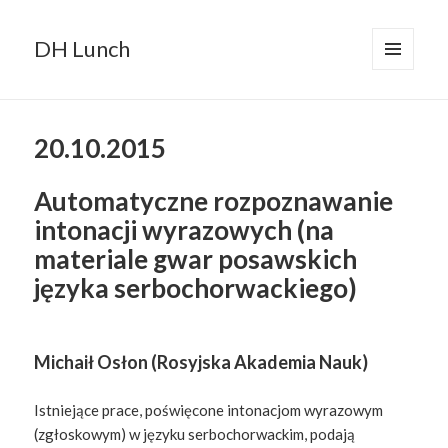
DH Lunch
MENU
AND
WIDGETS
20.10.2015
Automatyczne rozpoznawanie
intonacji wyrazowych (na
materiale gwar posawskich
języka serbochorwackiego)
Michaił Osłon (Rosyjska Akademia Nauk)
Istniejące prace, poświęcone intonacjom wyrazowym
(zgłoskowym) w języku serbochorwackim, podają