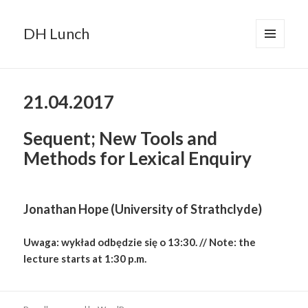
DH Lunch
MENU
AND
WIDGETS
21.04.2017
Sequent; New Tools and
Methods for Lexical Enquiry
Jonathan Hope (University of Strathclyde)
Uwaga: wykład odbędzie się o 13:30. // Note: the
lecture starts at 1:30 p.m.