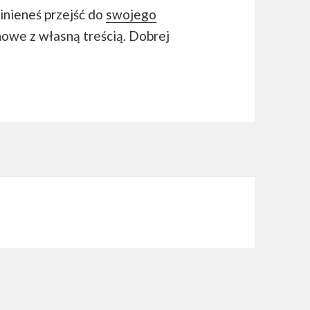
nieneś przejść do
swojego
nowe z własną treścią. Dobrej