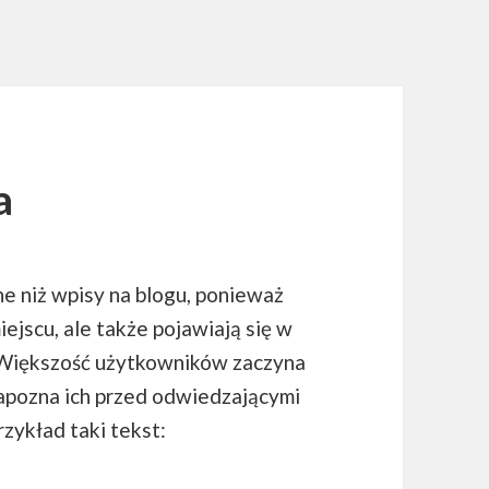
a
ne niż wpisy na blogu, ponieważ
iejscu, ale także pojawiają się w
 Większość użytkowników zaczyna
 zapozna ich przed odwiedzającymi
zykład taki tekst: