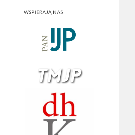
WSPIERAJĄ NAS